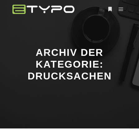
Hauptm
Weitere Infor
ARCHIV DER
KATEGORIE:
DRUCKSACHEN